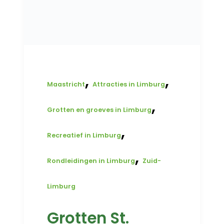
,
,
Maastricht
Attracties in Limburg
,
Grotten en groeves in Limburg
,
Recreatief in Limburg
,
Rondleidingen in Limburg
Zuid-
Limburg
Grotten St.