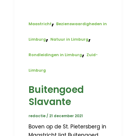
,
Maastricht
Bezienswaardigheden in
,
,
Limburg
Natuur in Limburg
,
Rondleidingen in Limburg
Zuid-
Limburg
Buitengoed
Slavante
redactie
/
21 december 2021
Boven op de St. Pietersberg in
Maastricht ligt Buitengoed