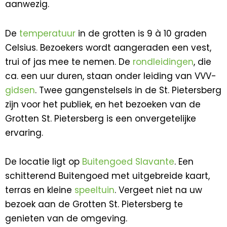
aanwezig.
De
temperatuur
in de grotten is 9 à 10 graden
Celsius. Bezoekers wordt aangeraden een vest,
trui of jas mee te nemen. De
rondleidingen
, die
ca. een uur duren, staan onder leiding van VVV-
gidsen
. Twee gangenstelsels in de St. Pietersberg
zijn voor het publiek, en het bezoeken van de
Grotten St. Pietersberg is een onvergetelijke
ervaring.
De locatie ligt op
Buitengoed Slavante
. Een
schitterend Buitengoed met uitgebreide kaart,
terras en kleine
speeltuin
. Vergeet niet na uw
bezoek aan de Grotten St. Pietersberg te
genieten van de omgeving.