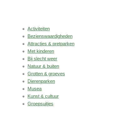
Activiteiten
Bezienswaardigheden
Attracties & pretparken
Met kinderen
Bij slecht weer
Natuur & buiten
Grotten & groeves
Dierenparken
Musea
Kunst & cultuur
Groepsuitjes