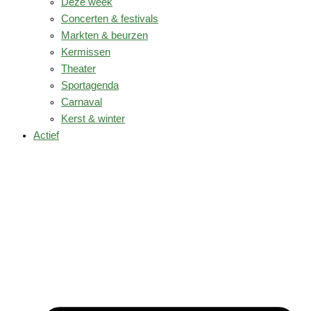
Deze week
Concerten & festivals
Markten & beurzen
Kermissen
Theater
Sportagenda
Carnaval
Kerst & winter
Actief