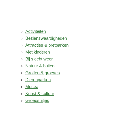
Activiteiten
Bezienswaardigheden
Attracties & pretparken
Met kinderen
Bij slecht weer
Natuur & buiten
Grotten & groeves
Dierenparken
Musea
Kunst & cultuur
Groepsuitjes