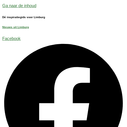
Ga naar de inhoud
Dé inspiratiegids voor Limburg
Nieuws uit Limburg
Facebook