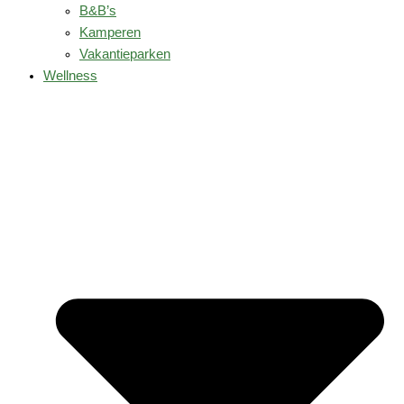
B&B’s
Kamperen
Vakantieparken
Wellness