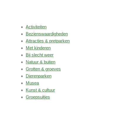
Activiteiten
Bezienswaardigheden
Attracties & pretparken
Met kinderen
Bij slecht weer
Natuur & buiten
Grotten & groeves
Dierenparken
Musea
Kunst & cultuur
Groepsuitjes