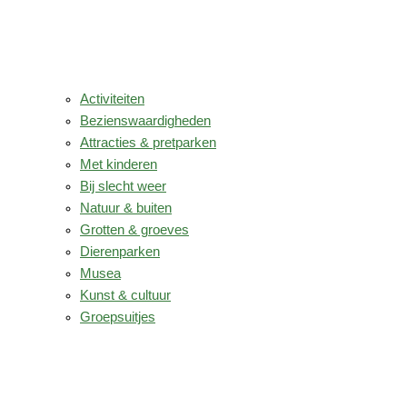
Activiteiten
Bezienswaardigheden
Attracties & pretparken
Met kinderen
Bij slecht weer
Natuur & buiten
Grotten & groeves
Dierenparken
Musea
Kunst & cultuur
Groepsuitjes