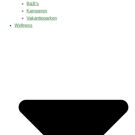
B&B’s
Kamperen
Vakantieparken
Wellness