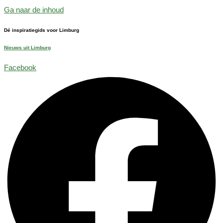
Ga naar de inhoud
Dé inspiratiegids voor Limburg
Nieuws uit Limburg
Facebook