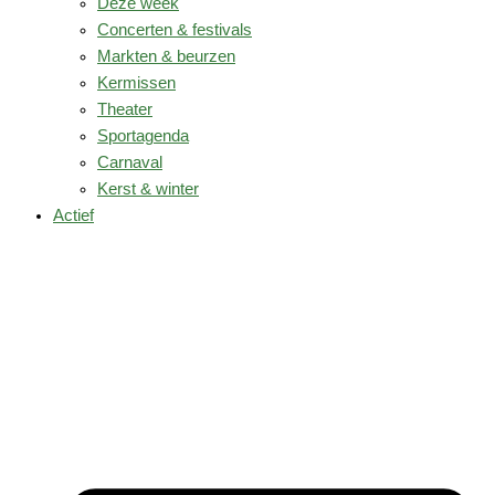
Deze week
Concerten & festivals
Markten & beurzen
Kermissen
Theater
Sportagenda
Carnaval
Kerst & winter
Actief