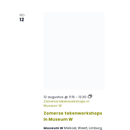
WO
12
12 augustus @ 11:15
-
12:30
Zomerse tekenworkshops in
Museum W
Zomerse tekenworkshops
in Museum W
Museum W
Meikoel, Weert, Limburg,