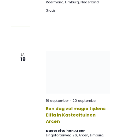
Roermond, Limburg, Nederland
Gratis
ZA
19
19 september
-
20 september
Een dag vol magie tijdens
Elfia in Kasteeltuinen
Arcen
Kasteeltuinen Arcen
Lingsforterweg 26, Arcen, Limburg,