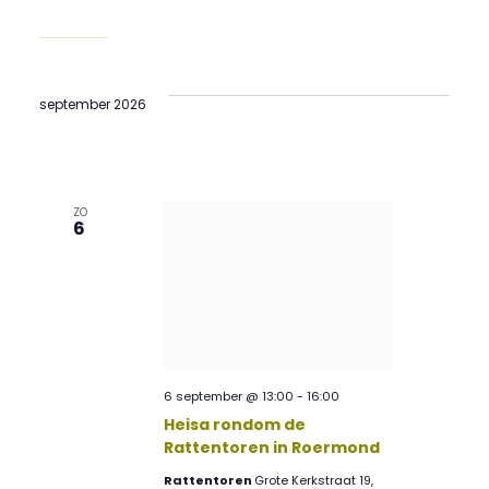
september 2026
ZO
6
6 september @ 13:00
-
16:00
Heisa rondom de
Rattentoren in Roermond
Rattentoren
Grote Kerkstraat 19,