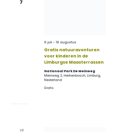
7
6 juli
-
16 augustus
Gratis natuuravonturen
voor kinderen in de
Limburgse Maasterrassen
Nationaal Park De Meinweg
Meinweg 2, Herkenbosch, Limburg,
Nederland
Gratis
VR