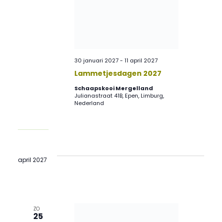
30 januari 2027
-
11 april 2027
Lammetjesdagen 2027
Schaapskooi Mergelland
Julianastraat 41B, Epen, Limburg,
Nederland
april 2027
ZO
25