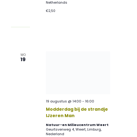
Netherlands
€2,50
WO
19
19 augustus @ 14:00
-
16:00
Modderdag bij de strandje
IJzeren Man
Natuur-en Milieucentrum Weert
Geurtsvenweg 4, Weert, Limburg,
Nederland