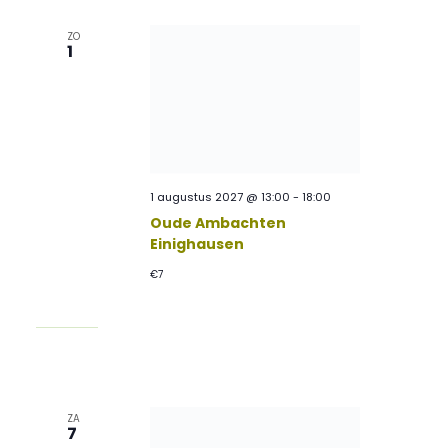
ZO
1
1 augustus 2027 @ 13:00
-
18:00
Oude Ambachten
Einighausen
€7
ZA
7