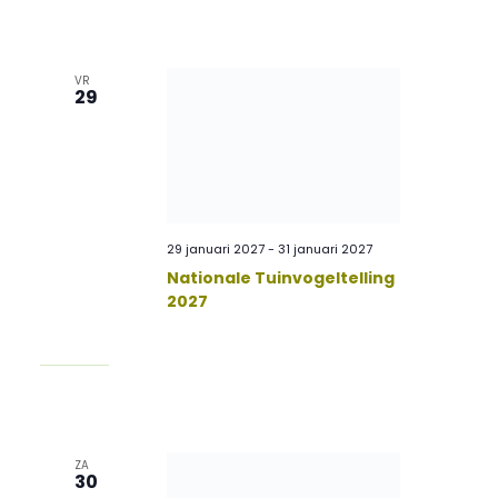
VR
29
29 januari 2027
-
31 januari 2027
Nationale Tuinvogeltelling
2027
ZA
30