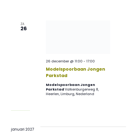
ZA
26
26 december @ 11:00
-
17:00
Modelspoorbaan Jongen
Parkstad
Modelspoorbaan Jongen
Parkstad
Valkenburgerweg 8,
Heerlen, Limburg, Nederland
januari 2027