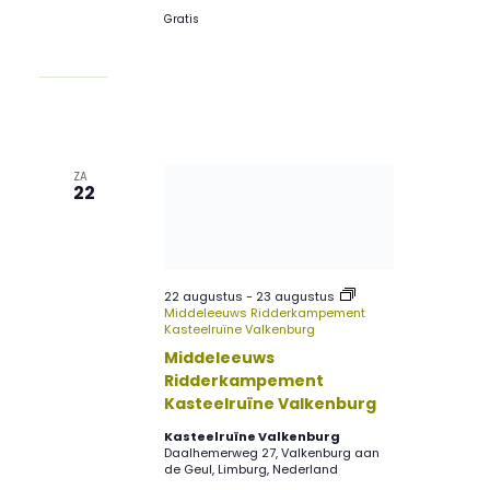
Gratis
ZA
22
22 augustus
-
23 augustus
Middeleeuws Ridderkampement
Kasteelruïne Valkenburg
Middeleeuws
Ridderkampement
Kasteelruïne Valkenburg
Kasteelruïne Valkenburg
Daalhemerweg 27, Valkenburg aan
de Geul, Limburg, Nederland