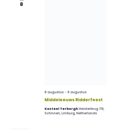
8
8 augustus
-
9 augustus
Middeleeuws Ridderfeest
Kasteel Terborgh
Heisterbrug 119,
Schinnen, Limburg, Netherlands