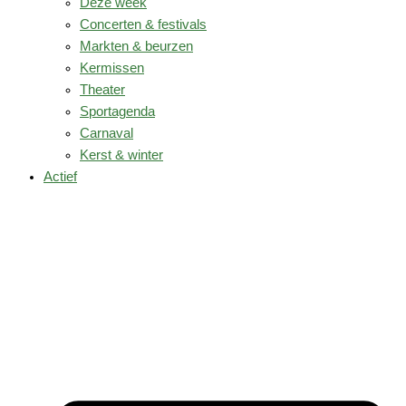
Deze week
Concerten & festivals
Markten & beurzen
Kermissen
Theater
Sportagenda
Carnaval
Kerst & winter
Actief