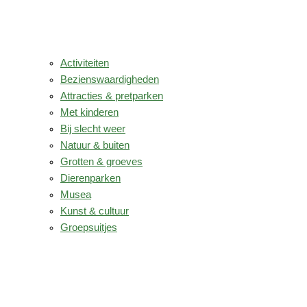
Activiteiten
Bezienswaardigheden
Attracties & pretparken
Met kinderen
Bij slecht weer
Natuur & buiten
Grotten & groeves
Dierenparken
Musea
Kunst & cultuur
Groepsuitjes