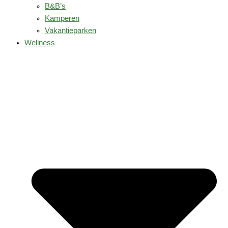
B&B’s
Kamperen
Vakantieparken
Wellness