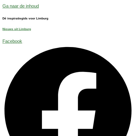
Ga naar de inhoud
Dé inspiratiegids voor Limburg
Nieuws uit Limburg
Facebook