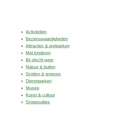
Activiteiten
Bezienswaardigheden
Attracties & pretparken
Met kinderen
Bij slecht weer
Natuur & buiten
Grotten & groeves
Dierenparken
Musea
Kunst & cultuur
Groepsuitjes