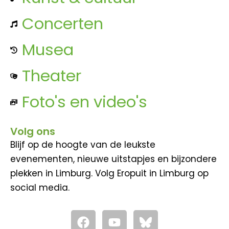
Concerten
Musea
Theater
Foto's en video's
Volg ons
Blijf op de hoogte van de leukste
evenementen, nieuwe uitstapjes en bijzondere
plekken in Limburg. Volg Eropuit in Limburg op
social media.
F
Y
a
o