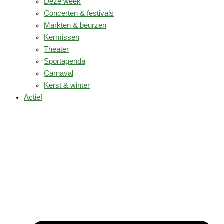
Deze week
Concerten & festivals
Markten & beurzen
Kermissen
Theater
Sportagenda
Carnaval
Kerst & winter
Actief