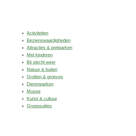
Activiteiten
Bezienswaardigheden
Attracties & pretparken
Met kinderen
Bij slecht weer
Natuur & buiten
Grotten & groeves
Dierenparken
Musea
Kunst & cultuur
Groepsuitjes