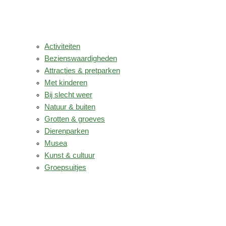
Activiteiten
Bezienswaardigheden
Attracties & pretparken
Met kinderen
Bij slecht weer
Natuur & buiten
Grotten & groeves
Dierenparken
Musea
Kunst & cultuur
Groepsuitjes