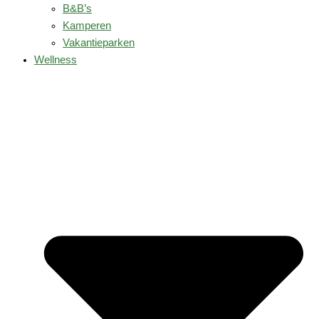
B&B’s
Kamperen
Vakantieparken
Wellness