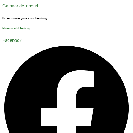
Ga naar de inhoud
Dé inspiratiegids voor Limburg
Nieuws uit Limburg
Facebook