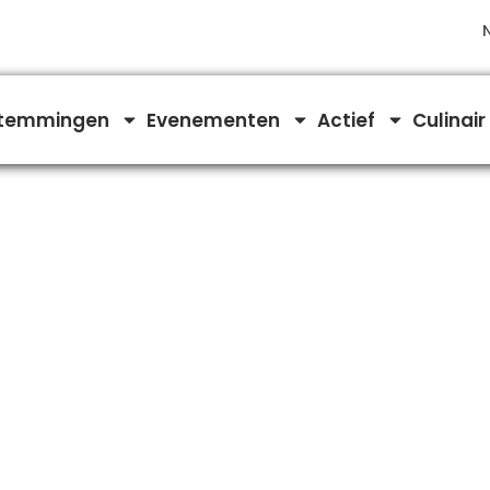
temmingen
Evenementen
Actief
Culinair