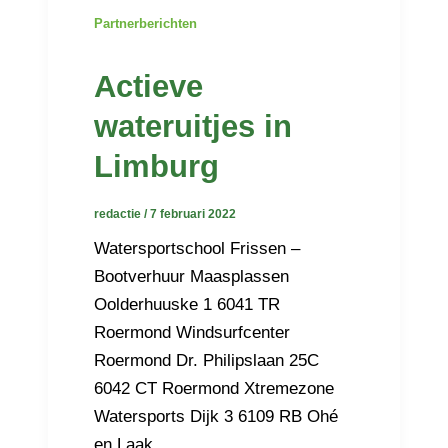
Partnerberichten
Actieve
wateruitjes in
Limburg
redactie
/
7 februari 2022
Watersportschool Frissen –
Bootverhuur Maasplassen
Oolderhuuske 1 6041 TR
Roermond Windsurfcenter
Roermond Dr. Philipslaan 25C
6042 CT Roermond Xtremezone
Watersports Dijk 3 6109 RB Ohé
en Laak