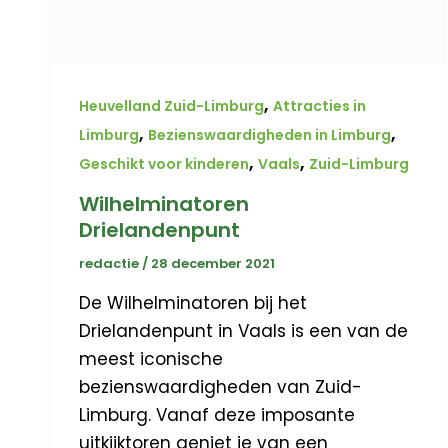
,
Heuvelland Zuid-Limburg
Attracties in
,
,
Limburg
Bezienswaardigheden in Limburg
,
,
Geschikt voor kinderen
Vaals
Zuid-Limburg
Wilhelminatoren
Drielandenpunt
redactie
/
28 december 2021
De Wilhelminatoren bij het
Drielandenpunt in Vaals is een van de
meest iconische
bezienswaardigheden van Zuid-
Limburg. Vanaf deze imposante
uitkijktoren geniet je van een