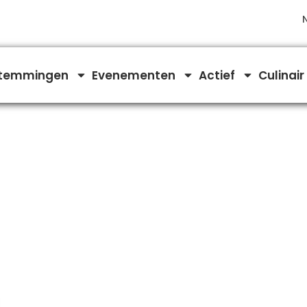
temmingen
Evenementen
Actief
Culinair