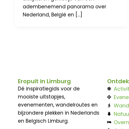
adembenemend panorama over
Nederland, België en […]
Eropuit in Limburg
Ontdek
Dé inspiratiegids voor de
Activi
mooiste uitstapjes,
Even
evenementen, wandelroutes en
Wand
bijzondere plekken in Nederlands
Natuu
en Belgisch Limburg.
Overn