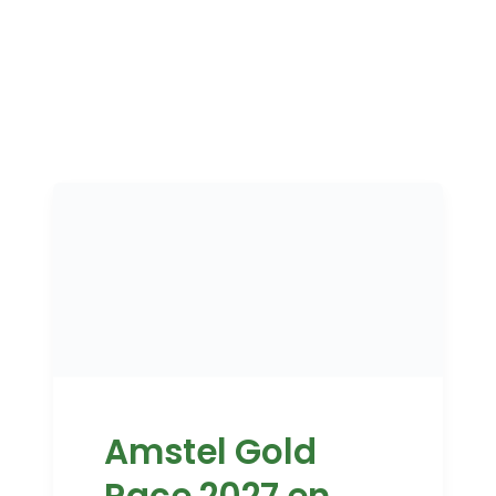
Amstel Gold
Race 2027 en