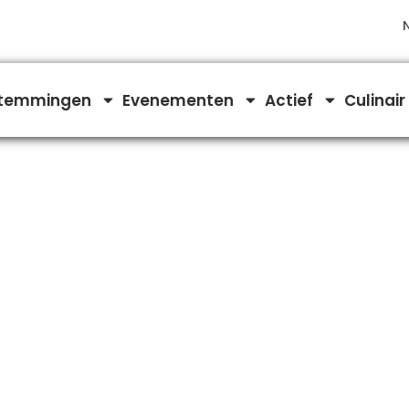
temmingen
Evenementen
Actief
Culinair