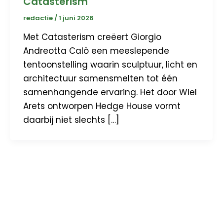
Catasterism
redactie
/
1 juni 2026
Met Catasterism creëert Giorgio
Andreotta Calò een meeslepende
tentoonstelling waarin sculptuur, licht en
architectuur samensmelten tot één
samenhangende ervaring. Het door Wiel
Arets ontworpen Hedge House vormt
daarbij niet slechts […]