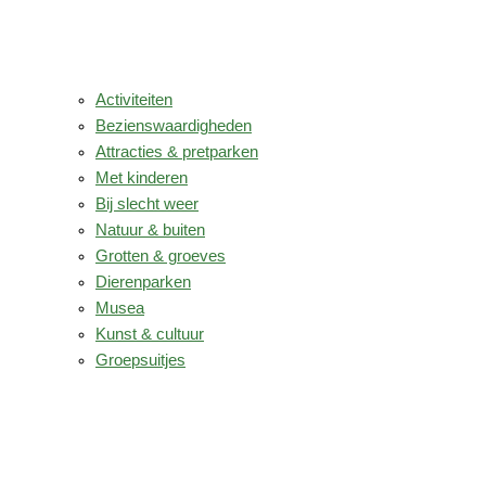
Activiteiten
Bezienswaardigheden
Attracties & pretparken
Met kinderen
Bij slecht weer
Natuur & buiten
Grotten & groeves
Dierenparken
Musea
Kunst & cultuur
Groepsuitjes