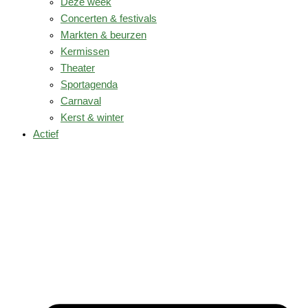
Deze week
Concerten & festivals
Markten & beurzen
Kermissen
Theater
Sportagenda
Carnaval
Kerst & winter
Actief