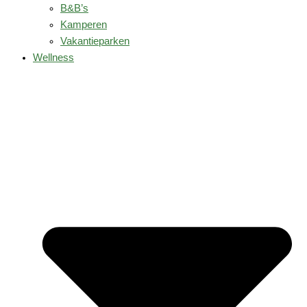
B&B’s
Kamperen
Vakantieparken
Wellness