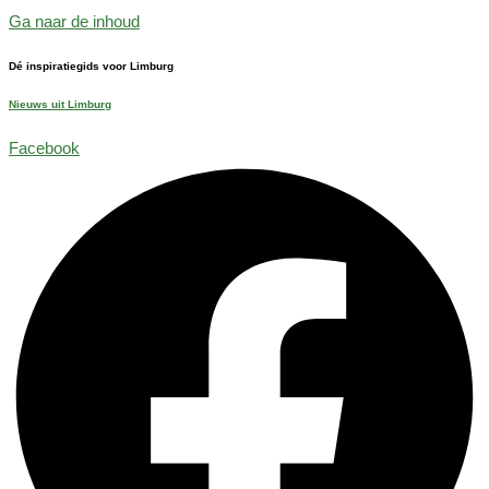
Ga naar de inhoud
Dé inspiratiegids voor Limburg
Nieuws uit Limburg
Facebook