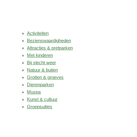
Activiteiten
Bezienswaardigheden
Attracties & pretparken
Met kinderen
Bij slecht weer
Natuur & buiten
Grotten & groeves
Dierenparken
Musea
Kunst & cultuur
Groepsuitjes