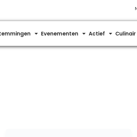
temmingen
Evenementen
Actief
Culinair