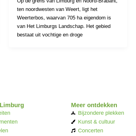
Op de grens van Limburg en Noord-Brabant,
ten noordwesten van Weert, ligt het
Weerterbos, waarvan 705 ha eigendom is
van Het Limburgs Landschap. Het gebied
bestaat uit vochtige en droge
 Limburg
Meer ontdekken
eiten
Bijzondere plekken
menten
Kunst & cultuur
len
Concerten