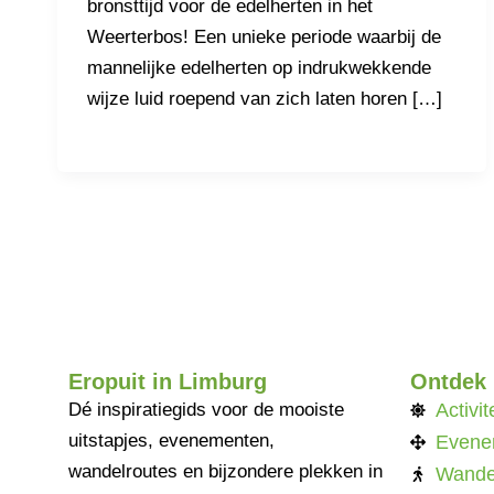
bronsttijd voor de edelherten in het
Weerterbos! Een unieke periode waarbij de
mannelijke edelherten op indrukwekkende
wijze luid roepend van zich laten horen […]
Eropuit in Limburg
Ontdek
Dé inspiratiegids voor de mooiste
Activit
uitstapjes, evenementen,
Evene
wandelroutes en bijzondere plekken in
Wande