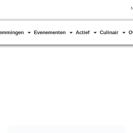
N
temmingen
Evenementen
Actief
Culinair
O