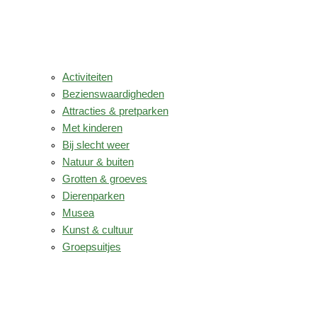
Activiteiten
Bezienswaardigheden
Attracties & pretparken
Met kinderen
Bij slecht weer
Natuur & buiten
Grotten & groeves
Dierenparken
Musea
Kunst & cultuur
Groepsuitjes