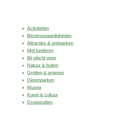
Activiteiten
Bezienswaardigheden
Attracties & pretparken
Met kinderen
Bij slecht weer
Natuur & buiten
Grotten & groeves
Dierenparken
Musea
Kunst & cultuur
Groepsuitjes