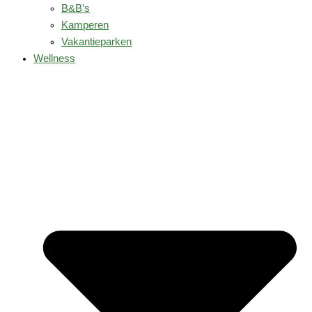
B&B’s
Kamperen
Vakantieparken
Wellness