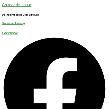
Ga naar de inhoud
Dé inspiratiegids voor Limburg
Nieuws uit Limburg
Facebook