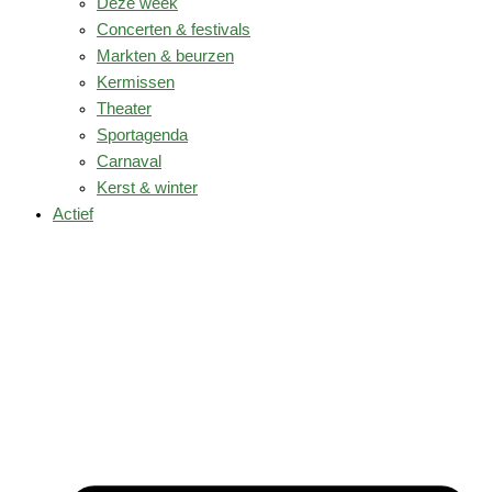
Deze week
Concerten & festivals
Markten & beurzen
Kermissen
Theater
Sportagenda
Carnaval
Kerst & winter
Actief