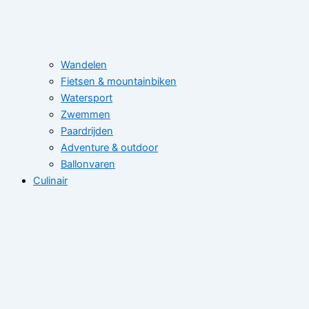
Wandelen
Fietsen & mountainbiken
Watersport
Zwemmen
Paardrijden
Adventure & outdoor
Ballonvaren
Culinair