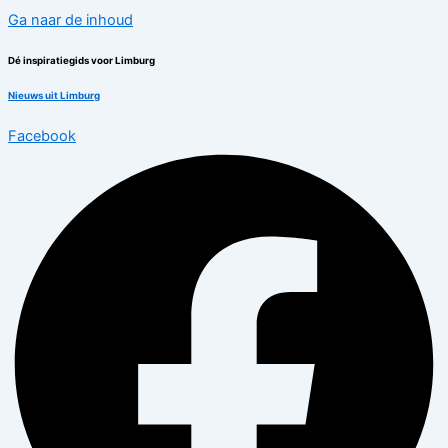
Ga naar de inhoud
Dé inspiratiegids voor Limburg
Nieuws uit Limburg
Facebook