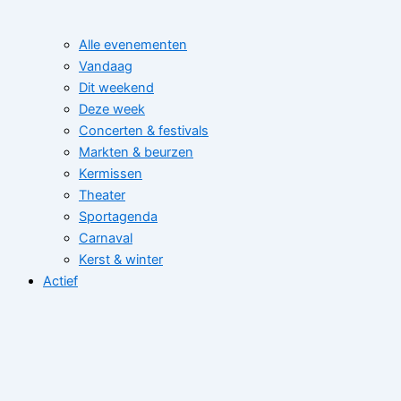
Alle evenementen
Vandaag
Dit weekend
Deze week
Concerten & festivals
Markten & beurzen
Kermissen
Theater
Sportagenda
Carnaval
Kerst & winter
Actief