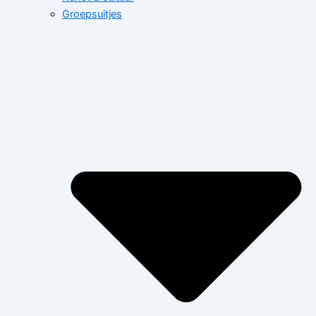
Groepsuitjes