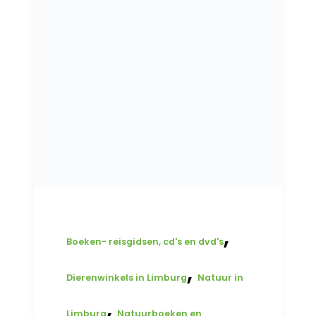
,
Boeken- reisgidsen, cd's en dvd's
,
Dierenwinkels in Limburg
Natuur in
,
Limburg
Natuurboeken en