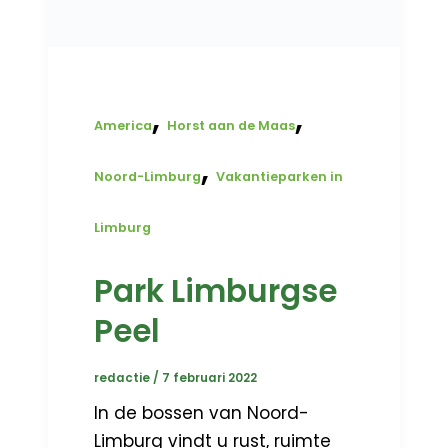
,
,
America
Horst aan de Maas
,
Noord-Limburg
Vakantieparken in
Limburg
Park Limburgse
Peel
redactie
/
7 februari 2022
In de bossen van Noord-
Limburg vindt u rust, ruimte