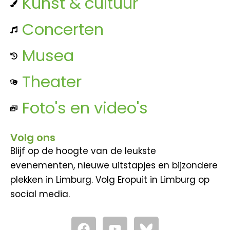
Kunst & cultuur
Concerten
Musea
Theater
Foto's en video's
Volg ons
Blijf op de hoogte van de leukste
evenementen, nieuwe uitstapjes en bijzondere
plekken in Limburg. Volg Eropuit in Limburg op
social media.
F
Y