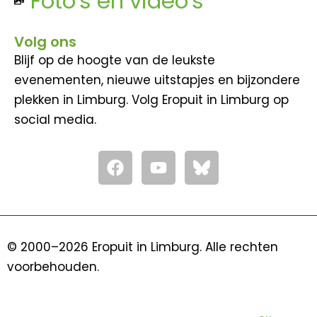
Foto's en video's
Volg ons
Blijf op de hoogte van de leukste
evenementen, nieuwe uitstapjes en bijzondere
plekken in Limburg. Volg Eropuit in Limburg op
social media.
F
Y
a
o
c
u
e
t
b
u
o
b
© 2000–2026 Eropuit in Limburg. Alle rechten
o
e
voorbehouden.
k