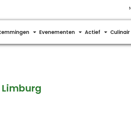
temmingen
Evenementen
Actief
Culinair
 Limburg