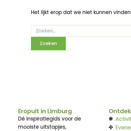
Het lijkt erop dat we niet kunnen vinde
Eropuit in Limburg
Ontdek
Dé inspiratiegids voor de
Activi
mooiste uitstapjes,
Even