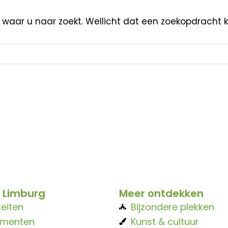
n waar u naar zoekt. Wellicht dat een zoekopdracht 
 Limburg
Meer ontdekken
teiten
Bijzondere plekken
ementen
Kunst & cultuur