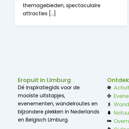
themagebieden, spectaculaire
attracties […]
Eropuit in Limburg
Ontdek
Dé inspiratiegids voor de
Activi
mooiste uitstapjes,
Even
evenementen, wandelroutes en
Wand
bijzondere plekken in Nederlands
Natuu
en Belgisch Limburg.
Overn