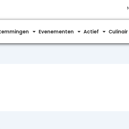
temmingen
Evenementen
Actief
Culinair