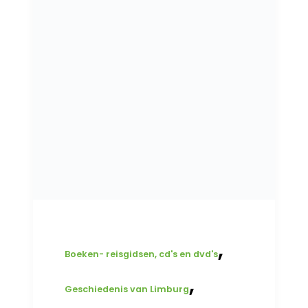
,
Boeken- reisgidsen, cd's en dvd's
,
Geschiedenis van Limburg