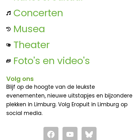
Concerten
Musea
Theater
Foto's en video's
Volg ons
Blijf op de hoogte van de leukste
evenementen, nieuwe uitstapjes en bijzondere
plekken in Limburg. Volg Eropuit in Limburg op
social media.
F
Y
a
o