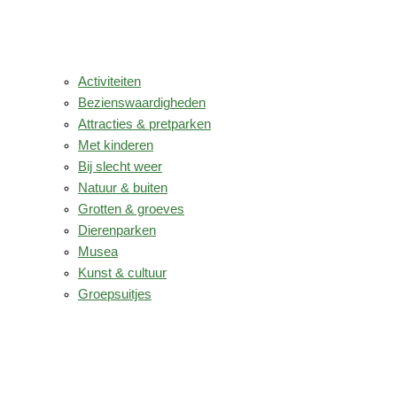
Activiteiten
Bezienswaardigheden
Attracties & pretparken
Met kinderen
Bij slecht weer
Natuur & buiten
Grotten & groeves
Dierenparken
Musea
Kunst & cultuur
Groepsuitjes