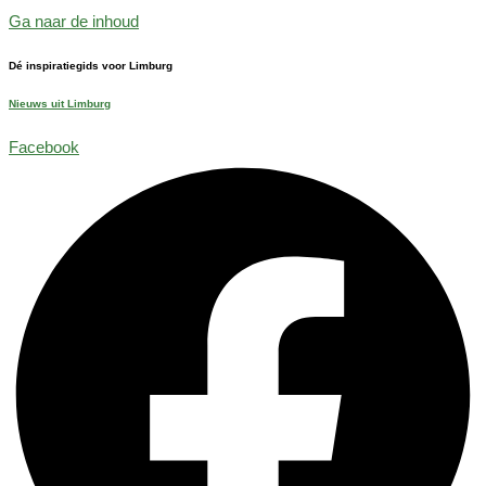
Ga naar de inhoud
Dé inspiratiegids voor Limburg
Nieuws uit Limburg
Facebook