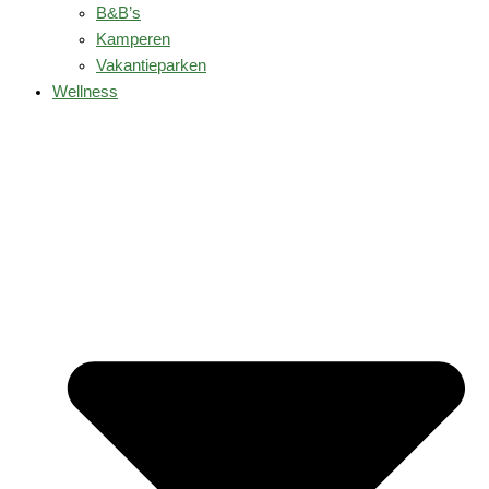
B&B’s
Kamperen
Vakantieparken
Wellness