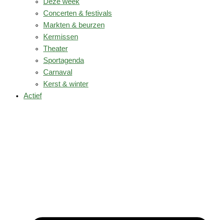
Deze week
Concerten & festivals
Markten & beurzen
Kermissen
Theater
Sportagenda
Carnaval
Kerst & winter
Actief