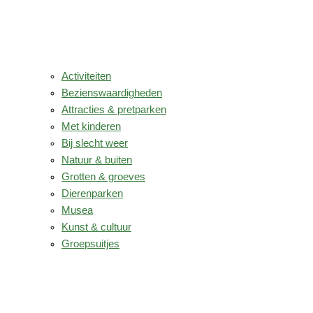
Activiteiten
Bezienswaardigheden
Attracties & pretparken
Met kinderen
Bij slecht weer
Natuur & buiten
Grotten & groeves
Dierenparken
Musea
Kunst & cultuur
Groepsuitjes