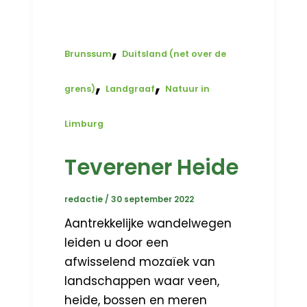
,
Brunssum
Duitsland (net over de
,
,
grens)
Landgraaf
Natuur in
Limburg
Teverener Heide
redactie
/
30 september 2022
Aantrekkelijke wandelwegen
leiden u door een
afwisselend mozaïek van
landschappen waar veen,
heide, bossen en meren