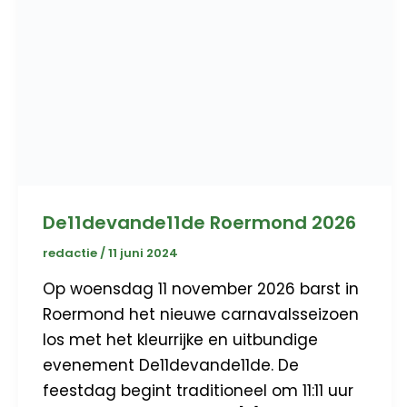
De11devande11de Roermond 2026
redactie
/
11 juni 2024
Op woensdag 11 november 2026 barst in
Roermond het nieuwe carnavalsseizoen
los met het kleurrijke en uitbundige
evenement De11devande11de. De
feestdag begint traditioneel om 11:11 uur