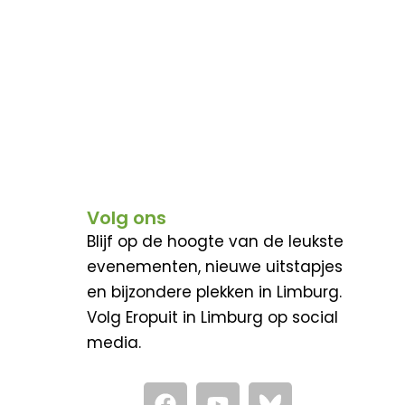
Volg ons
Blijf op de hoogte van de leukste
evenementen, nieuwe uitstapjes
en bijzondere plekken in Limburg.
Volg Eropuit in Limburg op social
media.
F
Y