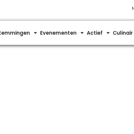
temmingen
Evenementen
Actief
Culinair