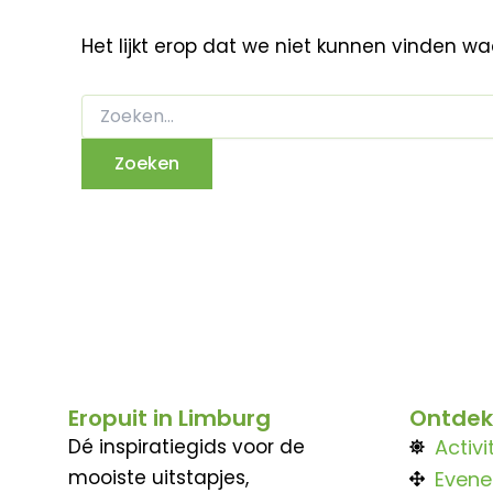
Het lijkt erop dat we niet kunnen vinden w
Eropuit in Limburg
Ontdek
Dé inspiratiegids voor de
Activi
mooiste uitstapjes,
Even