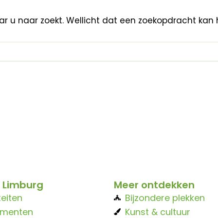
aar u naar zoekt. Wellicht dat een zoekopdracht kan 
 Limburg
Meer ontdekken
teiten
Bijzondere plekken
ementen
Kunst & cultuur