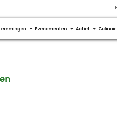
temmingen
Evenementen
Actief
Culinair
gen