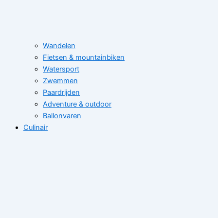
Wandelen
Fietsen & mountainbiken
Watersport
Zwemmen
Paardrijden
Adventure & outdoor
Ballonvaren
Culinair