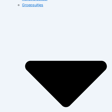
Groepsuitjes