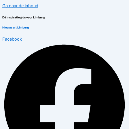
Ga naar de inhoud
Dé inspiratiegids voor Limburg
Nieuws uit Limburg
Facebook