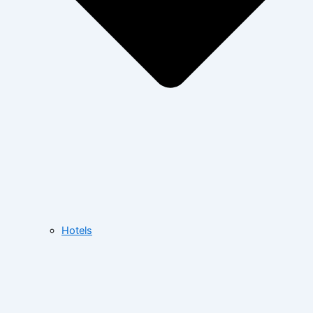
Hotels