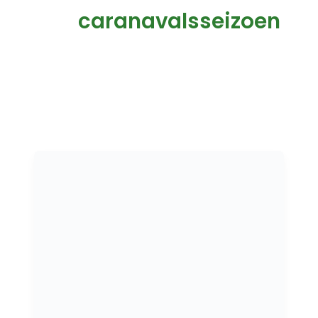
caranavalsseizoen