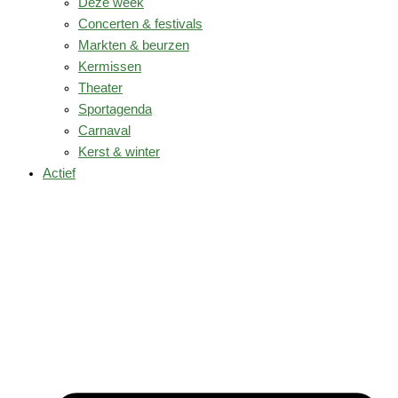
Deze week
Concerten & festivals
Markten & beurzen
Kermissen
Theater
Sportagenda
Carnaval
Kerst & winter
Actief