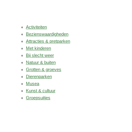
Activiteiten
Bezienswaardigheden
Attracties & pretparken
Met kinderen
Bij slecht weer
Natuur & buiten
Grotten & groeves
Dierenparken
Musea
Kunst & cultuur
Groepsuitjes