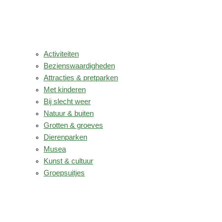
Activiteiten
Bezienswaardigheden
Attracties & pretparken
Met kinderen
Bij slecht weer
Natuur & buiten
Grotten & groeves
Dierenparken
Musea
Kunst & cultuur
Groepsuitjes