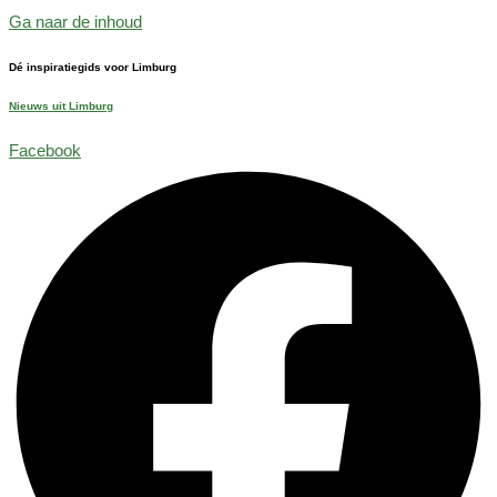
Ga naar de inhoud
Dé inspiratiegids voor Limburg
Nieuws uit Limburg
Facebook