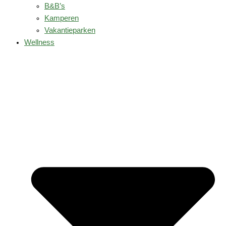
B&B’s
Kamperen
Vakantieparken
Wellness