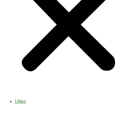
Uitjes