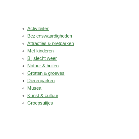
Activiteiten
Bezienswaardigheden
Attracties & pretparken
Met kinderen
Bij slecht weer
Natuur & buiten
Grotten & groeves
Dierenparken
Musea
Kunst & cultuur
Groepsuitjes