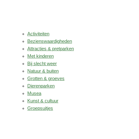
Activiteiten
Bezienswaardigheden
Attracties & pretparken
Met kinderen
Bij slecht weer
Natuur & buiten
Grotten & groeves
Dierenparken
Musea
Kunst & cultuur
Groepsuitjes