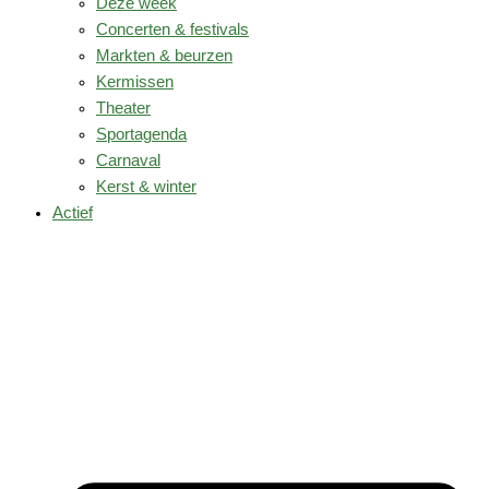
Deze week
Concerten & festivals
Markten & beurzen
Kermissen
Theater
Sportagenda
Carnaval
Kerst & winter
Actief