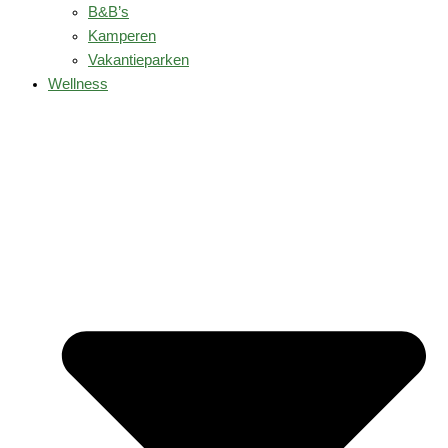
B&B’s
Kamperen
Vakantieparken
Wellness