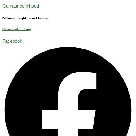
Ga naar de inhoud
Dé inspiratiegids voor Limburg
Nieuws uit Limburg
Facebook