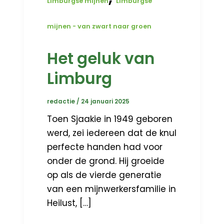
Limburgse mijnen
Limburgse
mijnen - van zwart naar groen
Het geluk van
Limburg
redactie
/
24 januari 2025
Toen Sjaakie in 1949 geboren
werd, zei iedereen dat de knul
perfecte handen had voor
onder de grond. Hij groeide
op als de vierde generatie
van een mijnwerkersfamilie in
Heilust, […]