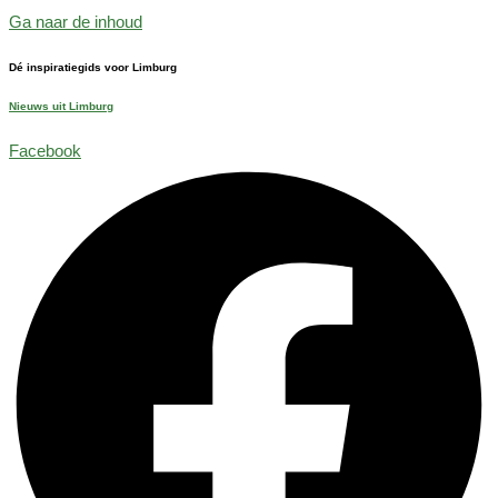
Ga naar de inhoud
Dé inspiratiegids voor Limburg
Nieuws uit Limburg
Facebook