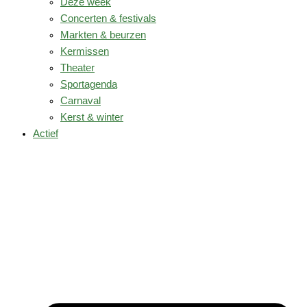
Deze week
Concerten & festivals
Markten & beurzen
Kermissen
Theater
Sportagenda
Carnaval
Kerst & winter
Actief