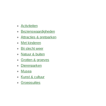
Activiteiten
Bezienswaardigheden
Attracties & pretparken
Met kinderen
Bij slecht weer
Natuur & buiten
Grotten & groeves
Dierenparken
Musea
Kunst & cultuur
Groepsuitjes