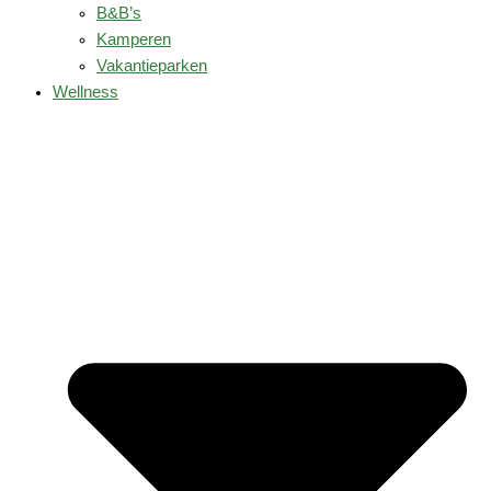
B&B’s
Kamperen
Vakantieparken
Wellness