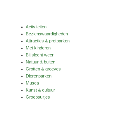
Activiteiten
Bezienswaardigheden
Attracties & pretparken
Met kinderen
Bij slecht weer
Natuur & buiten
Grotten & groeves
Dierenparken
Musea
Kunst & cultuur
Groepsuitjes