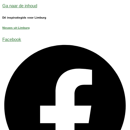
Ga naar de inhoud
Dé inspiratiegids voor Limburg
Nieuws uit Limburg
Facebook