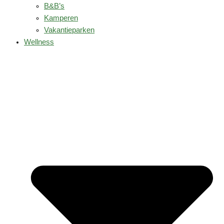
B&B’s
Kamperen
Vakantieparken
Wellness