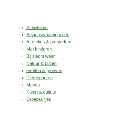
Activiteiten
Bezienswaardigheden
Attracties & pretparken
Met kinderen
Bij slecht weer
Natuur & buiten
Grotten & groeves
Dierenparken
Musea
Kunst & cultuur
Groepsuitjes