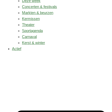
Deze week
Concerten & festivals
Markten & beurzen
Kermissen
Theater
Sportagenda
Carnaval
Kerst & winter
Actief