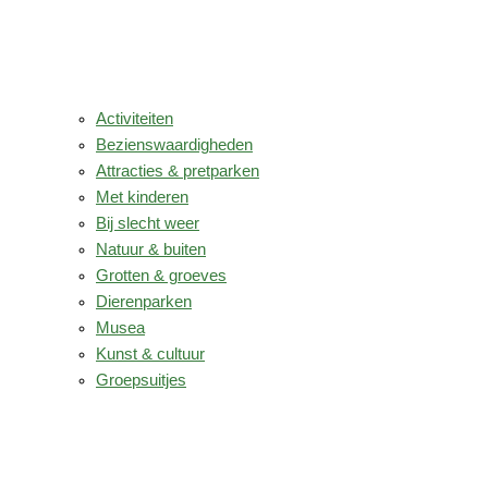
Activiteiten
Bezienswaardigheden
Attracties & pretparken
Met kinderen
Bij slecht weer
Natuur & buiten
Grotten & groeves
Dierenparken
Musea
Kunst & cultuur
Groepsuitjes