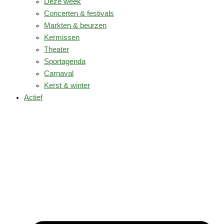
Deze week
Concerten & festivals
Markten & beurzen
Kermissen
Theater
Sportagenda
Carnaval
Kerst & winter
Actief