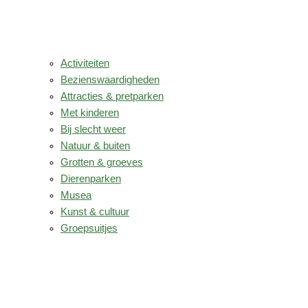
Activiteiten
Bezienswaardigheden
Attracties & pretparken
Met kinderen
Bij slecht weer
Natuur & buiten
Grotten & groeves
Dierenparken
Musea
Kunst & cultuur
Groepsuitjes