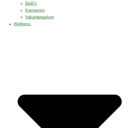
B&B’s
Kamperen
Vakantieparken
Wellness