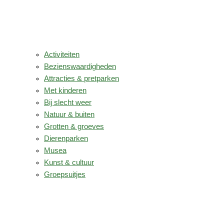
Activiteiten
Bezienswaardigheden
Attracties & pretparken
Met kinderen
Bij slecht weer
Natuur & buiten
Grotten & groeves
Dierenparken
Musea
Kunst & cultuur
Groepsuitjes