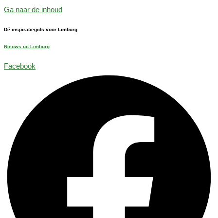
Ga naar de inhoud
Dé inspiratiegids voor Limburg
Nieuws uit Limburg
Facebook