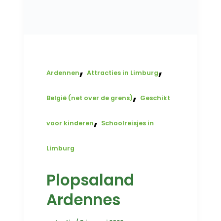
,
,
Ardennen
Attracties in Limburg
,
België (net over de grens)
Geschikt
,
voor kinderen
Schoolreisjes in
Limburg
Plopsaland
Ardennes