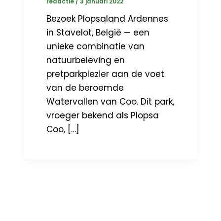
redactie
/
3 januari 2022
Bezoek Plopsaland Ardennes
in Stavelot, België — een
unieke combinatie van
natuurbeleving en
pretparkplezier aan de voet
van de beroemde
Watervallen van Coo. Dit park,
vroeger bekend als Plopsa
Coo, […]