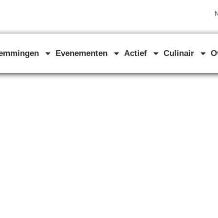
N
temmingen
Evenementen
Actief
Culinair
O