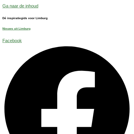
Ga naar de inhoud
Dé inspiratiegids voor Limburg
Nieuws uit Limburg
Facebook