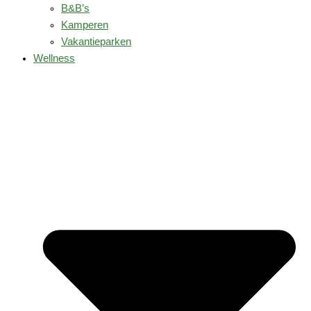
B&B’s
Kamperen
Vakantieparken
Wellness