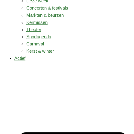
Deze week
Concerten & festivals
Markten & beurzen
Kermissen
Theater
Sportagenda
Carnaval
Kerst & winter
Actief