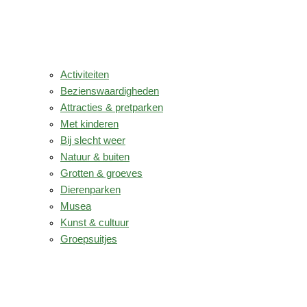
Activiteiten
Bezienswaardigheden
Attracties & pretparken
Met kinderen
Bij slecht weer
Natuur & buiten
Grotten & groeves
Dierenparken
Musea
Kunst & cultuur
Groepsuitjes