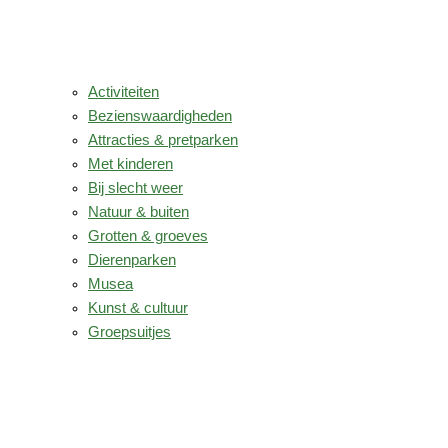
Activiteiten
Bezienswaardigheden
Attracties & pretparken
Met kinderen
Bij slecht weer
Natuur & buiten
Grotten & groeves
Dierenparken
Musea
Kunst & cultuur
Groepsuitjes