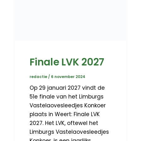
Finale LVK 2027
redactie
/
6 november 2024
Op 29 januari 2027 vindt de
51e finale van het Limburgs
Vastelaovesleedjes Konkoer
plaats in Weert: Finale LVK
2027. Het LVK, oftewel het
Limburgs Vastelaovesleedjes
Konkoer, is een jaarlijks