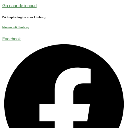
Ga naar de inhoud
Dé inspiratiegids voor Limburg
Nieuws uit Limburg
Facebook