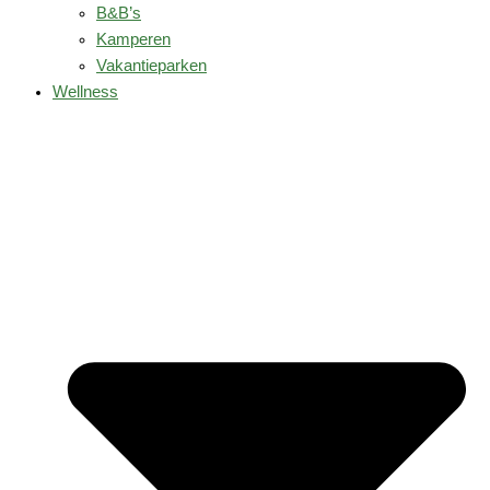
B&B’s
Kamperen
Vakantieparken
Wellness