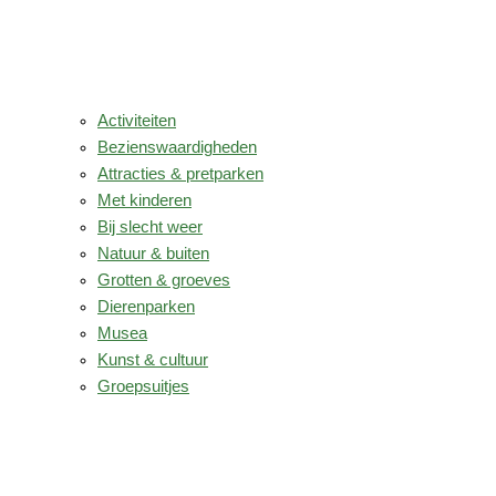
Activiteiten
Bezienswaardigheden
Attracties & pretparken
Met kinderen
Bij slecht weer
Natuur & buiten
Grotten & groeves
Dierenparken
Musea
Kunst & cultuur
Groepsuitjes