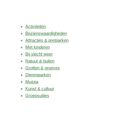
Activiteiten
Bezienswaardigheden
Attracties & pretparken
Met kinderen
Bij slecht weer
Natuur & buiten
Grotten & groeves
Dierenparken
Musea
Kunst & cultuur
Groepsuitjes