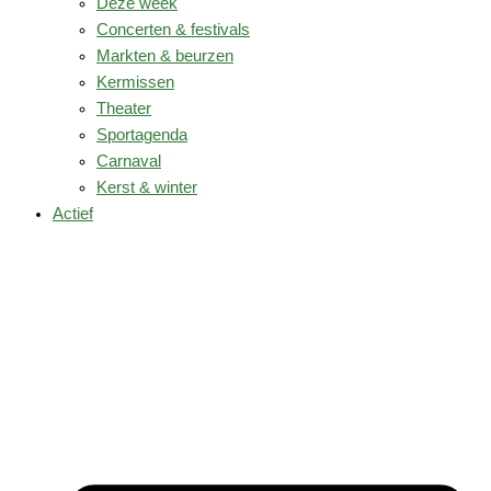
Deze week
Concerten & festivals
Markten & beurzen
Kermissen
Theater
Sportagenda
Carnaval
Kerst & winter
Actief