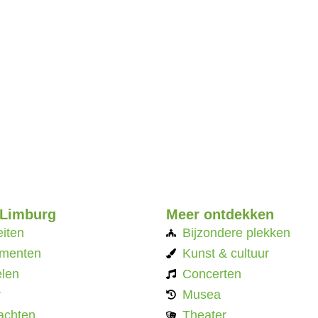
 Limburg
Meer ontdekken
eiten
Bijzondere plekken
menten
Kunst & cultuur
len
Concerten
r
Musea
achten
Theater