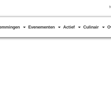
N
temmingen
Evenementen
Actief
Culinair
O