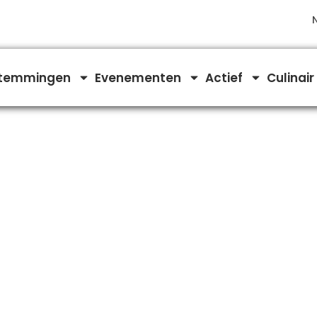
temmingen
Evenementen
Actief
Culinair