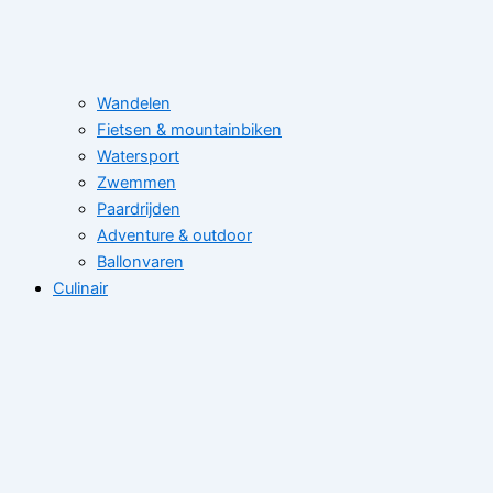
Wandelen
Fietsen & mountainbiken
Watersport
Zwemmen
Paardrijden
Adventure & outdoor
Ballonvaren
Culinair