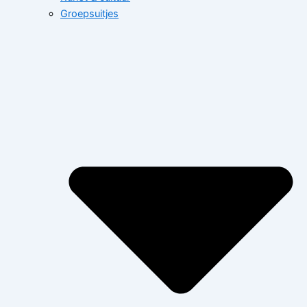
Groepsuitjes