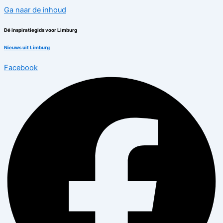
Ga naar de inhoud
Dé inspiratiegids voor Limburg
Nieuws uit Limburg
Facebook