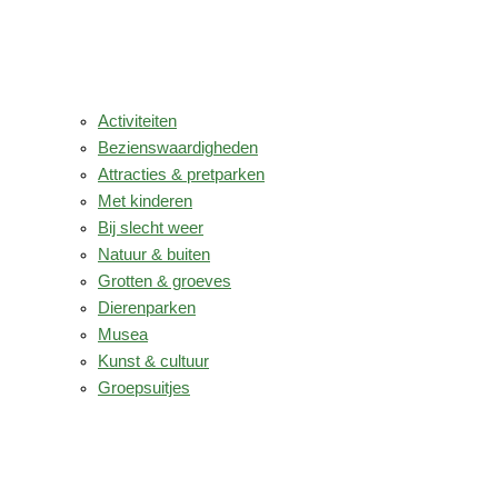
Activiteiten
Bezienswaardigheden
Attracties & pretparken
Met kinderen
Bij slecht weer
Natuur & buiten
Grotten & groeves
Dierenparken
Musea
Kunst & cultuur
Groepsuitjes