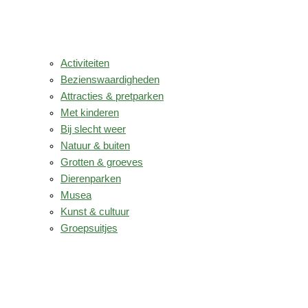
Activiteiten
Bezienswaardigheden
Attracties & pretparken
Met kinderen
Bij slecht weer
Natuur & buiten
Grotten & groeves
Dierenparken
Musea
Kunst & cultuur
Groepsuitjes