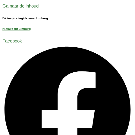
Ga naar de inhoud
Dé inspiratiegids voor Limburg
Nieuws uit Limburg
Facebook