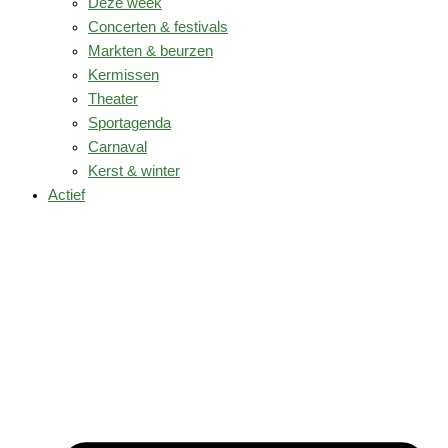
Deze week
Concerten & festivals
Markten & beurzen
Kermissen
Theater
Sportagenda
Carnaval
Kerst & winter
Actief