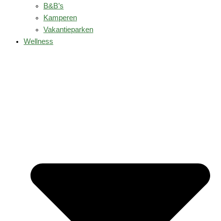
B&B’s
Kamperen
Vakantieparken
Wellness