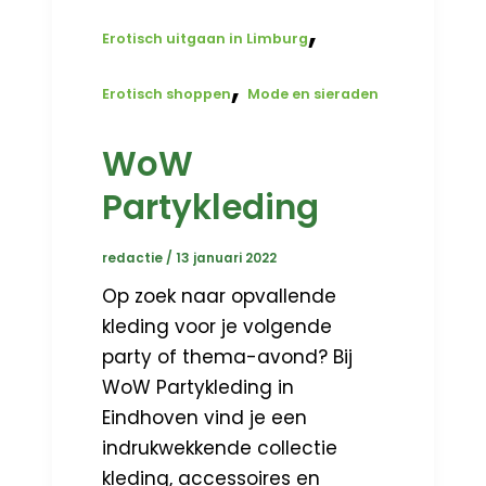
,
Erotisch uitgaan in Limburg
,
Erotisch shoppen
Mode en sieraden
WoW
Partykleding
redactie
/
13 januari 2022
Op zoek naar opvallende
kleding voor je volgende
party of thema-avond? Bij
WoW Partykleding in
Eindhoven vind je een
indrukwekkende collectie
kleding, accessoires en