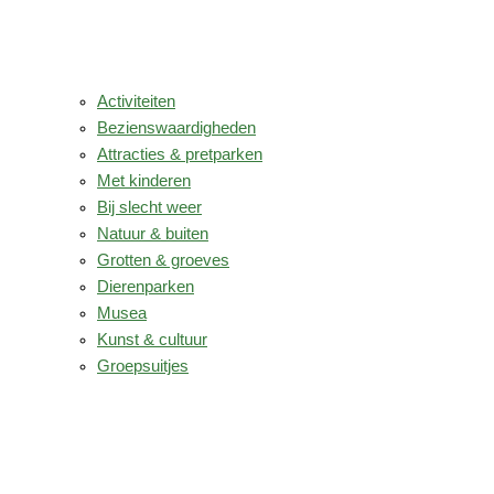
Activiteiten
Bezienswaardigheden
Attracties & pretparken
Met kinderen
Bij slecht weer
Natuur & buiten
Grotten & groeves
Dierenparken
Musea
Kunst & cultuur
Groepsuitjes