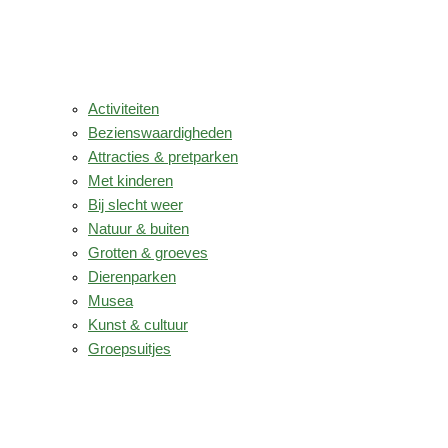
Activiteiten
Bezienswaardigheden
Attracties & pretparken
Met kinderen
Bij slecht weer
Natuur & buiten
Grotten & groeves
Dierenparken
Musea
Kunst & cultuur
Groepsuitjes