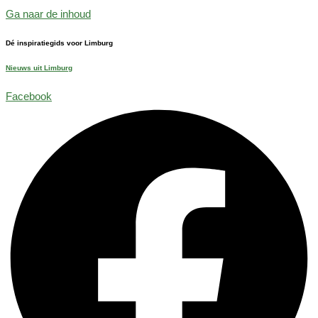
Ga naar de inhoud
Dé inspiratiegids voor Limburg
Nieuws uit Limburg
Facebook