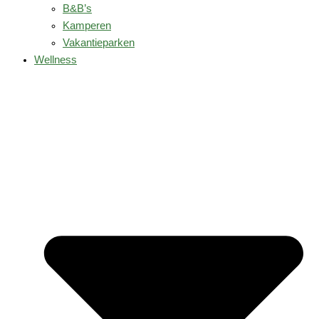
B&B’s
Kamperen
Vakantieparken
Wellness