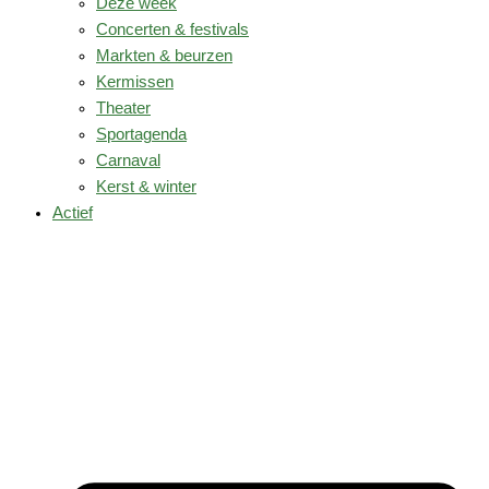
Deze week
Concerten & festivals
Markten & beurzen
Kermissen
Theater
Sportagenda
Carnaval
Kerst & winter
Actief