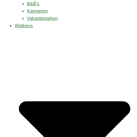
B&B’s
Kamperen
Vakantieparken
Wellness