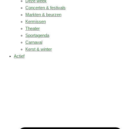
Deze week
Concerten & festivals
Markten & beurzen
Kermissen
Theater
Sportagenda
Carnaval
Kerst & winter
Actief