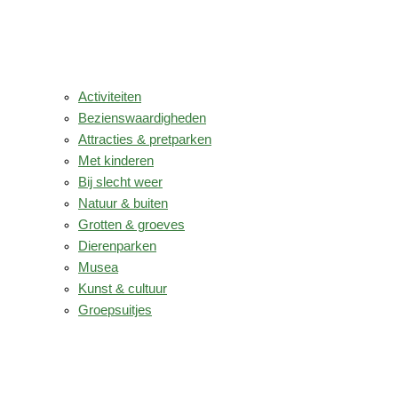
Activiteiten
Bezienswaardigheden
Attracties & pretparken
Met kinderen
Bij slecht weer
Natuur & buiten
Grotten & groeves
Dierenparken
Musea
Kunst & cultuur
Groepsuitjes