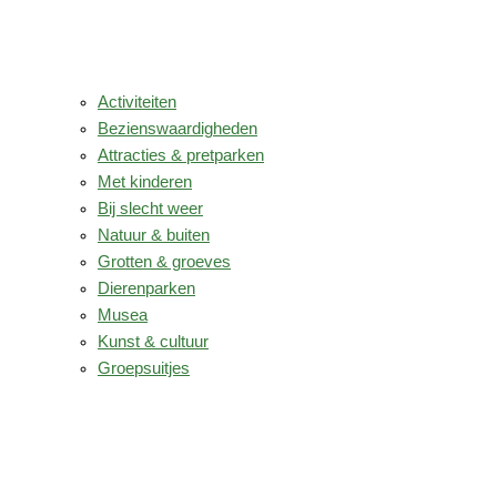
Activiteiten
Bezienswaardigheden
Attracties & pretparken
Met kinderen
Bij slecht weer
Natuur & buiten
Grotten & groeves
Dierenparken
Musea
Kunst & cultuur
Groepsuitjes