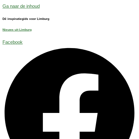
Ga naar de inhoud
Dé inspiratiegids voor Limburg
Nieuws uit Limburg
Facebook