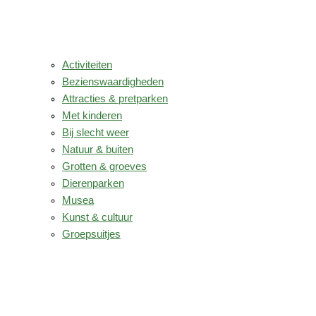
Activiteiten
Bezienswaardigheden
Attracties & pretparken
Met kinderen
Bij slecht weer
Natuur & buiten
Grotten & groeves
Dierenparken
Musea
Kunst & cultuur
Groepsuitjes