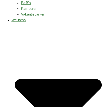
B&B’s
Kamperen
Vakantieparken
Wellness