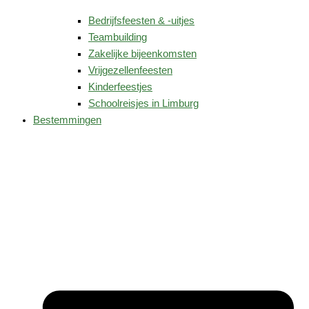
Bedrijfsfeesten & -uitjes
Teambuilding
Zakelijke bijeenkomsten
Vrijgezellenfeesten
Kinderfeestjes
Schoolreisjes in Limburg
Bestemmingen