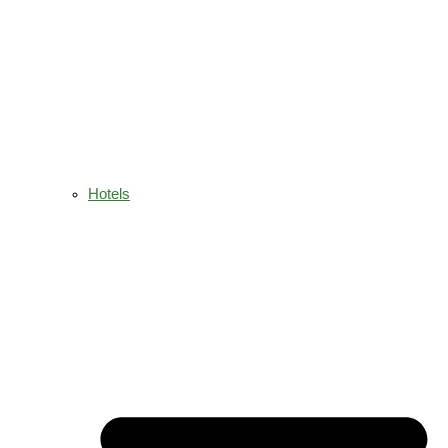
Hotels