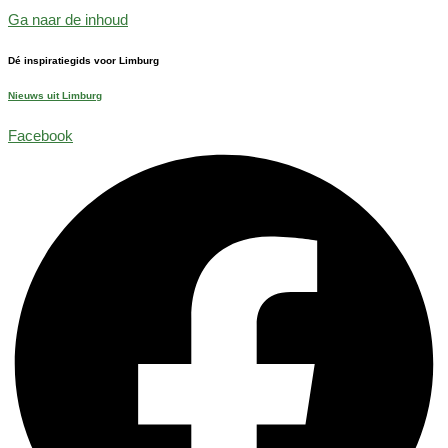
Ga naar de inhoud
Dé inspiratiegids voor Limburg
Nieuws uit Limburg
Facebook