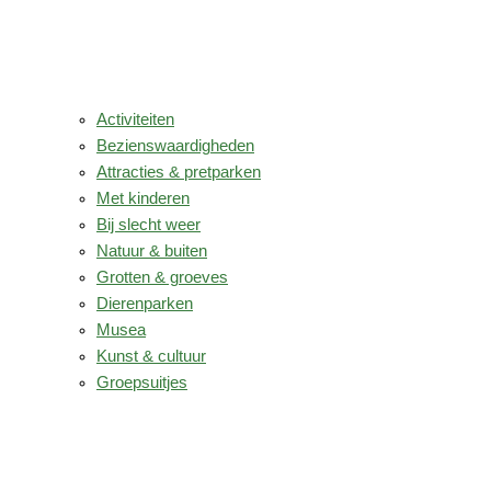
Activiteiten
Bezienswaardigheden
Attracties & pretparken
Met kinderen
Bij slecht weer
Natuur & buiten
Grotten & groeves
Dierenparken
Musea
Kunst & cultuur
Groepsuitjes