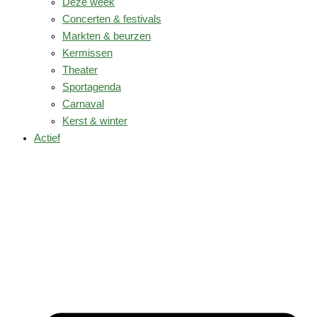
Deze week
Concerten & festivals
Markten & beurzen
Kermissen
Theater
Sportagenda
Carnaval
Kerst & winter
Actief